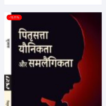
-15.11%