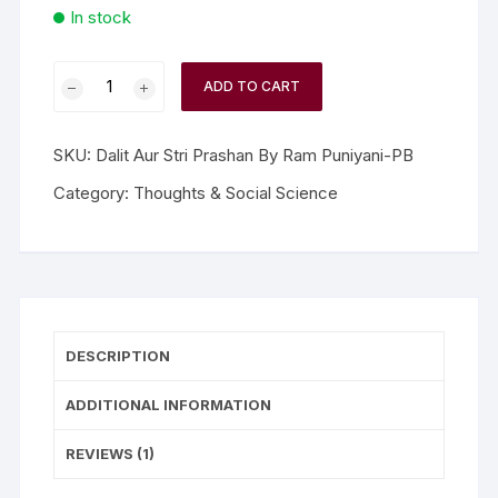
In stock
ADD TO CART
SKU:
Dalit Aur Stri Prashan By Ram Puniyani-PB
Category:
Thoughts & Social Science
DESCRIPTION
ADDITIONAL INFORMATION
REVIEWS (1)