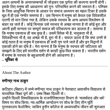
अलग आयामों के अन्तरसम्बन्धों से जोड़कर एक पूर्णता की कल्पना करनी होगी।
इसके लिए मनुष्य की अवधारणा को पुनः परिभाषित करने की जरूरत है। पश्चिम
के जिस आधुनिक चिन्तन के आधार पर समाज अध्ययन का महल टिका है उसके
मूल में ही एक गम्भीर समस्या है। उस चिन्तन में मनुष्य को केवल एक विवेकशील
प्राणी तो मान लिया गया है, लेकिन उसके स्वभाव के अन्य आयाम विश्लेषण से
बाहर रह जाते हैं। कोई चिन्तक उसे स्वभाव से अच्छा मानता है तो कोई बुरा और
अपनी इसी मान्यता पर सम्पूर्ण समाज की परिकल्पना कर डालता है। समस्या है
कि मनुष्य एकसाथ ही सब कुछ है। उसमें विवेक भी है, भावुकता भी है,
विवेकहीनता भी है, वह अच्छा भी है, बुरा भी है। सवाल उठता है कि क्या उनमें से
कोई ग़लत है या मनुष्य में एकसाथ ही सभी गुण पाये जाते हैं और इन विद्वानों में
एकाकी होने का दोष है। मेरा मानना है कि मनुष्य के स्वभाव की जटिलता को
समझने के लिए हमें भारतीय दर्शन से काफ़ी कुछ मिल सकता है। भारतीय दर्शन
में मनुष्य के स्वभाव के बहुआयामी होने की अवधारणा है।
– भूमिका से
About The Author
मणीन्द्र नाथ ठाकुर
कटिहार (बिहार) में जन्मे मणीन्द्र नाथ ठाकुर ने नेतरहाट आवासीय विद्यालय से
माध्यमिक शिक्षा पूर्ण की। उच्च शिक्षा दिल्ली से।
उन्होंने दिल्ली विश्वविद्यालय के राजनीतिशास्त्र विभाग से ‘मार्क्सवाद और धर्म’
विषय पर शोध किया; नव-धार्मिक आन्दोलन पर शोध के लिए तीन मूर्ति
पुस्तकालय फेलोशिप; जाकिर हुसैन कॉलेज से अध्यापकीय जीवन की शुरुआत