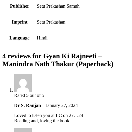
Publisher
Setu Prakashan Samuh
Imprint
Setu Prakashan
Language
Hindi
4 reviews for
Gyan Ki Rajneeti –
Manindra Nath Thakur (Paperback)
Rated
5
out of 5
Dr S. Ranjan
–
January 27, 2024
Loved to listen you at IIC on 27.1.24
Reading and, loving the book.