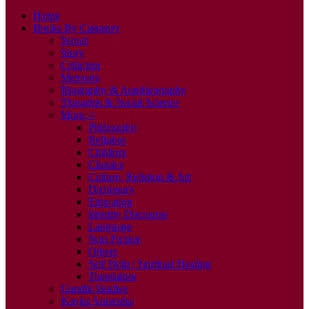
Home
Books By Category
Novel
Story
Criticism
Memoirs
Biography & Autobiography
Thoughts & Social Science
More–>
Philosophy
Religion
Children
Classics
Culture, Religion & Art
Dictionary
Education
Identity Discourse
Language
Non Fiction
Others
Self Help | Spiritual Healing
Translation
Gandhi Studies
Kavita Sangraha