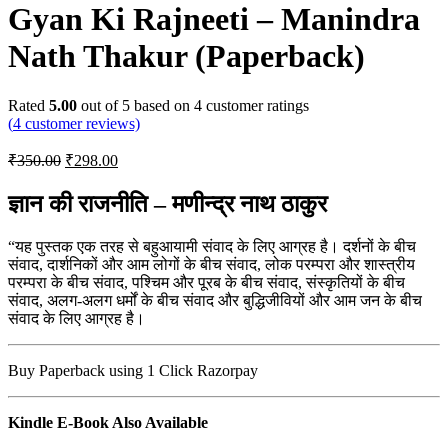
Gyan Ki Rajneeti – Manindra
Nath Thakur (Paperback)
Rated
5.00
out of 5 based on
4
customer ratings
(
4
customer reviews)
Original
Current
₹
350.00
₹
298.00
price
price
was:
is:
ज्ञान की राजनीति – मणीन्द्र नाथ ठाकुर
₹350.00.
₹298.00.
“यह पुस्तक एक तरह से बहुआयामी संवाद के लिए आग्रह है। दर्शनों के बीच
संवाद, दार्शनिकों और आम लोगों के बीच संवाद, लोक परम्परा और शास्त्रीय
परम्परा के बीच संवाद, पश्चिम और पूरब के बीच संवाद, संस्कृतियों के बीच
संवाद, अलग-अलग धर्मों के बीच संवाद और बुद्धिजीवियों और आम जन के बीच
संवाद के लिए आग्रह है।
Buy Paperback using 1 Click Razorpay
Kindle E-Book Also Available