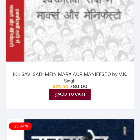
IKKISAVI SADI MEIN MARX AUR MANIFESTO by V.K.
Singh
780.00
975.00
ADD TO CART
-35.04%