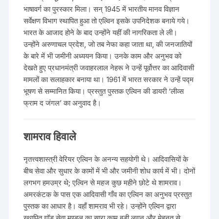
भाषावर्ग का पुरस्कार मिला। सन् 1945 में भारतीय मानव विज्ञान
सर्वेक्षण विभाग स्थापित हुआ तो एल्विन इसके उपनिदेशक बनाये गये।
भारत के आजाद होने के बाद उन्होंने यहीं की नागरिकता ले ली।
उन्होंने अरुणाचल प्रदेश, जो तब नेफा कहा जाता था, की जनजातियों
के बारे में भी जमीनी अध्ययन किया। उनके काम और अनुभव को
देखते हुए प्रधानमंत्री जवाहरलाल नेहरू ने उन्हें पूर्वोत्तर का आदिवासी
मामलों का सलाहकार बनाया था। 1961 में भारत सरकार ने उन्हें पद्म
भूषण से सम्मानित किया। प्रस्तुत पुस्तक एल्विन की डायरी ‘लीव्स
फ्राम द जंगल’ का अनुवाद है।
शामराव हिवाले
नृतत्त्वशास्त्री वेरियर एल्विन के अनन्य सहयोगी थे। आदिवासियों के
बीच सेवा और सुधार के कामों में भी और जमीनी शोध कार्य में भी। दोनों
लगभग हमउम्र थे; एल्विन से महज कुछ महीने छोटे थे शामराव।
अमरकंटक के पास एक आदिवासी गाँव का एल्विन का अनुभव प्रस्तुत
पुस्तक का आधार है। वहाँ शामराव भी रहे। उन्होंने एल्विन द्वारा
स्थापित गॉड सेवा मण्डल का सारा काम बड़ी लगन और मेहनत से