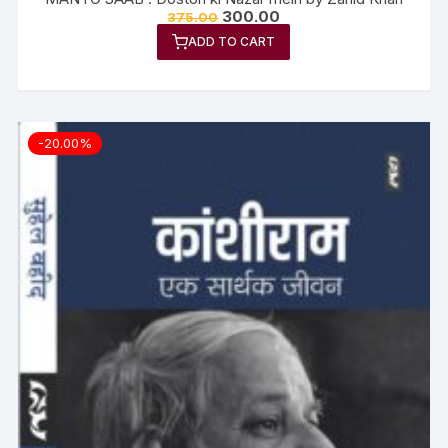
300.00
375.00
ADD TO CART
-20.00%