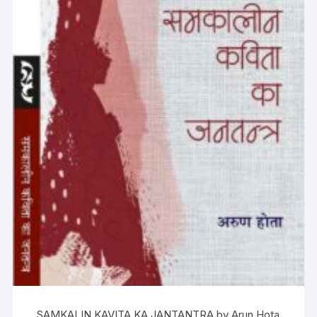
SAMKALIN KAVITA KA JANTANTRA by Arun Hota