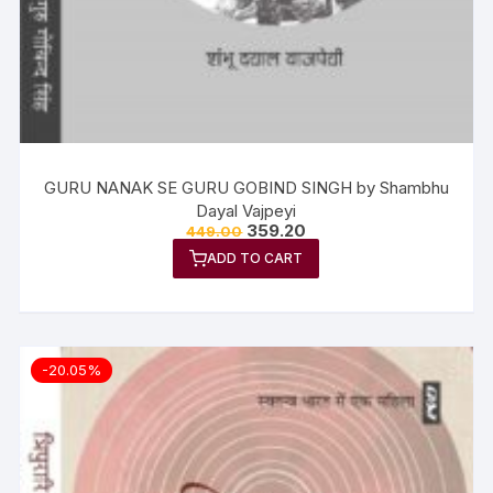
GURU NANAK SE GURU GOBIND SINGH by Shambhu
Dayal Vajpeyi
359.20
449.00
ADD TO CART
-20.05%