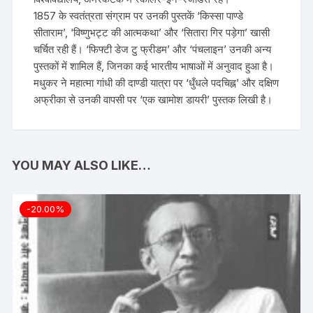
1857 के स्वतंत्रता संग्राम पर उनकी पुस्तकें ‘किस्सा पाण्डे
सीताराम’, ‘विष्णुभट्ट की आत्मकथा’ और ‘सितारा गिर पड़ेगा’ खासी
चर्चित रही हैं। ‘फिफ्टी डेज टु फ्रीडम’ और ‘पंचलाइन’ उनकी अन्य
पुस्तकों में शामिल हैं, जिनका कई भारतीय भाषाओं में अनुवाद हुआ है।
मधुकर ने महात्मा गांधी की दाण्डी यात्रा पर ‘धुँधले पदचिह्न’ और दक्षिण
अफ्रीका से उनकी वापसी पर ‘एक खामोश डायरी’ पुस्तक लिखी है।
YOU MAY ALSO LIKE…
-20.00%