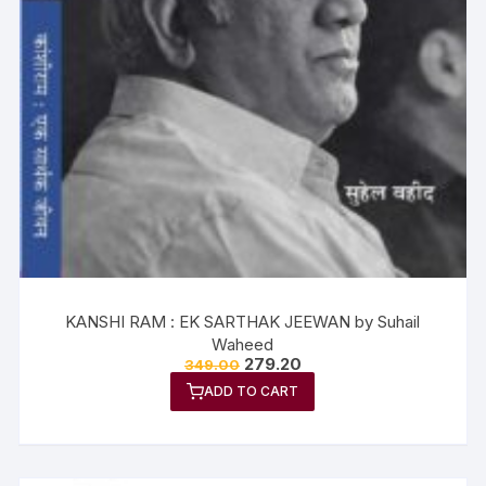
KANSHI RAM : EK SARTHAK JEEWAN by Suhail
Waheed
279.20
349.00
ADD TO CART