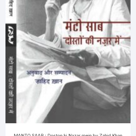
MANTO SAAB : Doston ki Nazar mein by Zahid Khan