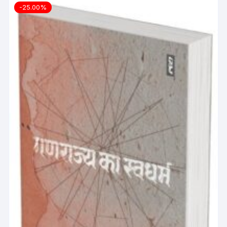
-25.00%