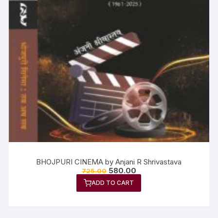
BHOJPURI CINEMA by Anjani R Shrivastava
580.00
725.00
ADD TO CART