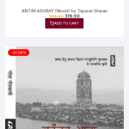
ANTIM ASHRAY (Novel) by Tripurari Sharan
319.00
399.00
ADD TO CART
-20.08%