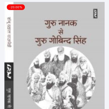
-20.00%