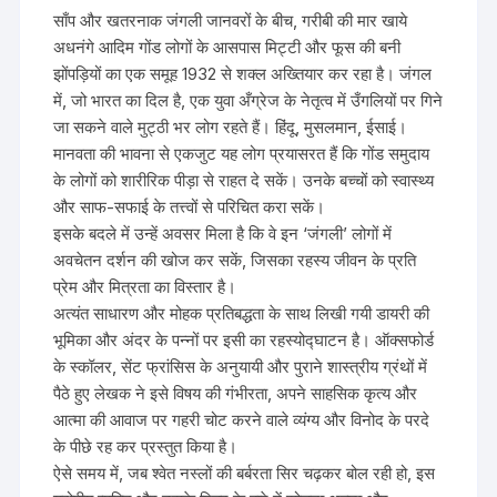
साँप और खतरनाक जंगली जानवरों के बीच, गरीबी की मार खाये
अधनंगे आदिम गोंड लोगों के आसपास मिट्टी और फूस की बनी
झोंपड़ियों का एक समूह 1932 से शक्ल अख्तियार कर रहा है। जंगल
में, जो भारत का दिल है, एक युवा अँग्रेज के नेतृत्व में उँगलियों पर गिने
जा सकने वाले मुट्ठी भर लोग रहते हैं। हिंदू, मुसलमान, ईसाई।
मानवता की भावना से एकजुट यह लोग प्रयासरत हैं कि गोंड समुदाय
के लोगों को शारीरिक पीड़ा से राहत दे सकें। उनके बच्चों को स्वास्थ्य
और साफ-सफाई के तत्त्वों से परिचित करा सकें।
इसके बदले में उन्हें अवसर मिला है कि वे इन ‘जंगली’ लोगों में
अवचेतन दर्शन की खोज कर सकें, जिसका रहस्य जीवन के प्रति
प्रेम और मित्रता का विस्तार है।
अत्यंत साधारण और मोहक प्रतिबद्धता के साथ लिखी गयी डायरी की
भूमिका और अंदर के पन्नों पर इसी का रहस्यो‌द्घाटन है। ऑक्सफोर्ड
के स्कॉलर, सेंट फ्रांसिस के अनुयायी और पुराने शास्त्रीय ग्रंथों में
पैठे हुए लेखक ने इसे विषय की गंभीरता, अपने साहसिक कृत्य और
आत्मा की आवाज पर गहरी चोट करने वाले व्यंग्य और विनोद के परदे
के पीछे रह कर प्रस्तुत किया है।
ऐसे समय में, जब श्वेत नस्लों की बर्बरता सिर चढ़कर बोल रही हो, इस