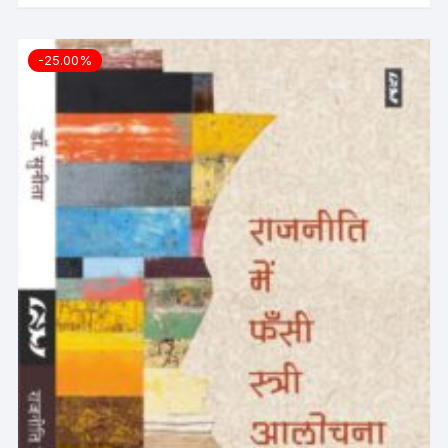
-25.00%