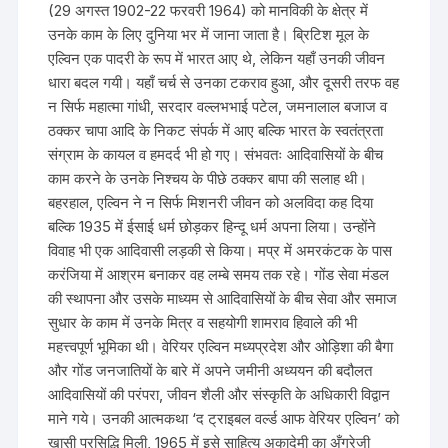
(29 अगस्त 1902-22 फरवरी 1964) को मानविकी के क्षेत्र में
उनके काम के लिए दुनिया भर में जाना जाता है। ब्रिटिश मूल के
एल्विन एक पादरी के रूप में भारत आए थे, लेकिन यहाँ उनकी जीवन
धारा बदल गयी। यहाँ चर्च से उनका टकराव हुआ, और दूसरी तरफ वह
न सिर्फ महात्मा गांधी, सरदार वल्लभभाई पटेल, जमनालाल बजाज व
ठक्कर चापा आदि के निकट संपर्क में आए बल्कि भारत के स्वतंत्रता
संग्राम के कायल व हमदर्द भी हो गए। संभवतः आदिवासियों के बीच
काम करने के उनके निश्चय के पीछे ठक्कर बापा की सलाह थी।
बहरहाल, एल्विन ने न सिर्फ मिशनरी जीवन को अलविदा कह दिया
बल्कि 1935 में ईसाई धर्म छोड़कर हिन्दू धर्म अपना लिया। उन्होंने
विवाह भी एक आदिवासी लड़की से किया। मप्र में अमरकंटक के पास
करंजिया में आश्रम बनाकर वह लम्बे समय तक रहे। गोंड सेवा मंडल
की स्थापना और उसके माध्यम से आदिवासियों के बीच सेवा और समाज
सुधार के काम में उनके मित्र व सहयोगी शामराव हिवाले की भी
महत्त्वपूर्ण भूमिका थी। वेरियर एल्विन मध्यप्रदेश और ओड़िशा की बैगा
और गोंड जनजातियों के बारे में अपने जमीनी अध्ययन की बदौलत
आदिवासियों की परंपरा, जीवन शैली और संस्कृति के अधिकारी विद्वान
माने गये। उनकी आत्मकथा ‘द ट्राइबल वर्ल्ड आफ वेरियर एल्विन’ को
खासी प्रसिद्धि मिली, 1965 में इसे साहित्य अकादेमी का अँग्रेजी