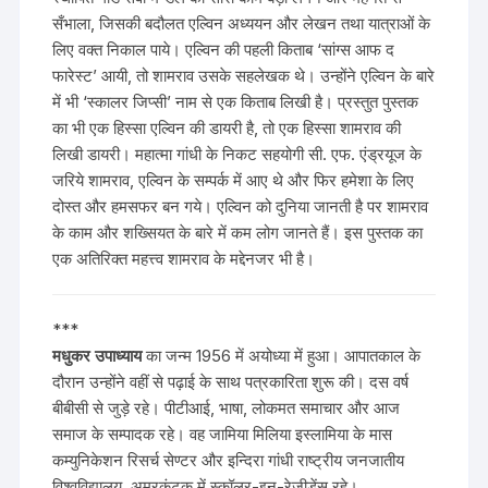
सँभाला, जिसकी बदौलत एल्विन अध्ययन और लेखन तथा यात्राओं के
लिए वक्त निकाल पाये। एल्विन की पहली किताब ‘सांग्स आफ द
फारेस्ट’ आयी, तो शामराव उसके सहलेखक थे। उन्होंने एल्विन के बारे
में भी ‘स्कालर जिप्सी’ नाम से एक किताब लिखी है। प्रस्तुत पुस्तक
का भी एक हिस्सा एल्विन की डायरी है, तो एक हिस्सा शामराव की
लिखी डायरी। महात्मा गांधी के निकट सहयोगी सी. एफ. एंड्रयूज के
जरिये शामराव, एल्विन के सम्पर्क में आए थे और फिर हमेशा के लिए
दोस्त और हमसफर बन गये। एल्विन को दुनिया जानती है पर शामराव
के काम और शख्सियत के बारे में कम लोग जानते हैं। इस पुस्तक का
एक अतिरिक्त महत्त्व शामराव के मद्देनजर भी है।
***
मधुकर उपाध्याय
का जन्म 1956 में अयोध्या में हुआ। आपातकाल के
दौरान उन्होंने वहीं से पढ़ाई के साथ पत्रकारिता शुरू की। दस वर्ष
बीबीसी से जुड़े रहे। पीटीआई, भाषा, लोकमत समाचार और आज
समाज के सम्पादक रहे। वह जामिया मिलिया इस्लामिया के मास
कम्युनिकेशन रिसर्च सेण्टर और इन्दिरा गांधी राष्ट्रीय जनजातीय
विश्वविद्यालय, अमरकंटक में स्कॉलर-इन-रेजीडेंस रहे।