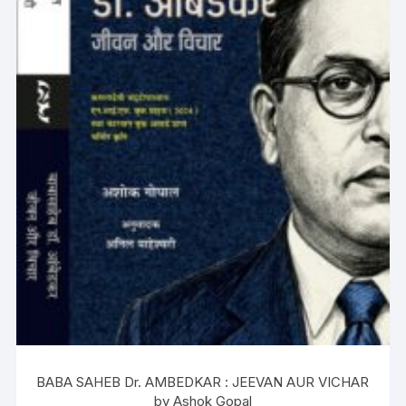
BABA SAHEB Dr. AMBEDKAR : JEEVAN AUR VICHAR
by Ashok Gopal