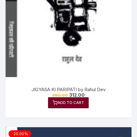
JIGYASA KI PARIPATI by Rahul Dev
312.00
390.00
ADD TO CART
-20.00%