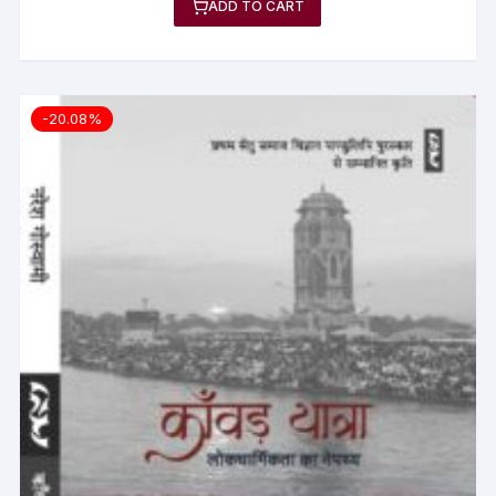
ADD TO CART
-20.08%