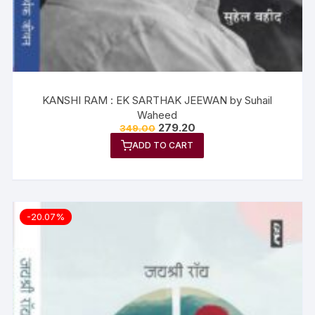
KANSHI RAM : EK SARTHAK JEEWAN by Suhail
Waheed
279.20
349.00
ADD TO CART
-20.07%