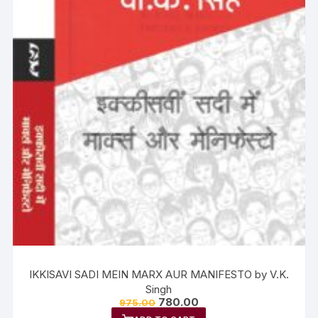
IKKISAVI SADI MEIN MARX AUR MANIFESTO by V.K.
Singh
780.00
975.00