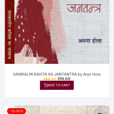
SAMKALIN KAVITA KA JANTANTRA by Arun Hota
319.00
399.00
ADD TO CART
-20.00%