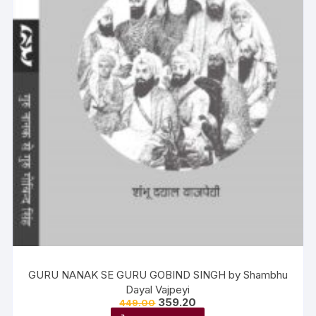
GURU NANAK SE GURU GOBIND SINGH by Shambhu
Dayal Vajpeyi
359.20
449.00