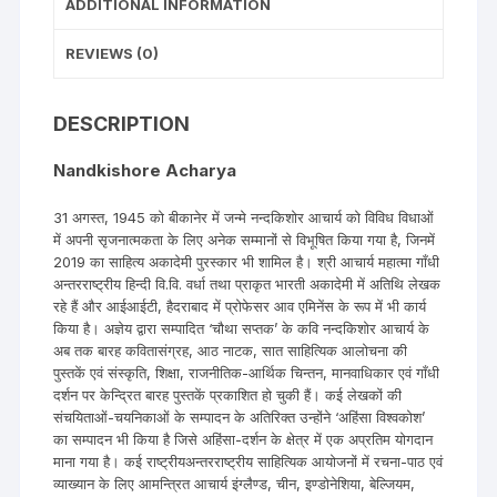
ADDITIONAL INFORMATION
REVIEWS (0)
DESCRIPTION
Nandkishore Acharya
31 अगस्त, 1945 को बीकानेर में जन्मे नन्दकिशोर आचार्य को विविध विधाओं
में अपनी सृजनात्मकता के लिए अनेक सम्मानों से विभूषित किया गया है, जिनमें
2019 का साहित्य अकादेमी पुरस्कार भी शामिल है। श्री आचार्य महात्मा गाँधी
अन्तरराष्ट्रीय हिन्दी वि.वि. वर्धा तथा प्राकृत भारती अकादेमी में अतिथि लेखक
रहे हैं और आईआईटी, हैदराबाद में प्रोफेसर आव एमिनेंस के रूप में भी कार्य
किया है। अज्ञेय द्वारा सम्पादित ‘चौथा सप्तक’ के कवि नन्दकिशोर आचार्य के
अब तक बारह कवितासंग्रह, आठ नाटक, सात साहित्यिक आलोचना की
पुस्तकें एवं संस्कृति, शिक्षा, राजनीतिक-आर्थिक चिन्तन, मानवाधिकार एवं गाँधी
दर्शन पर केन्द्रित बारह पुस्तकें प्रकाशित हो चुकी हैं। कई लेखकों की
संचयिताओं-चयनिकाओं के सम्पादन के अतिरिक्त उन्होंने ‘अहिंसा विश्वकोश’
का सम्पादन भी किया है जिसे अहिंसा-दर्शन के क्षेत्र में एक अप्रतिम योगदान
माना गया है। कई राष्ट्रीयअन्तरराष्ट्रीय साहित्यिक आयोजनों में रचना-पाठ एवं
व्याख्यान के लिए आमन्त्रित आचार्य इंग्लैण्ड, चीन, इण्डोनेशिया, बेल्जियम,