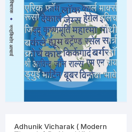
Adhunik Vicharak ( Modern