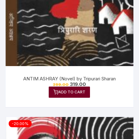
ANTIM ASHRAY (Novel) by Tripurari Sharan
319.00
399.00
ADD TO CART
-20.00%