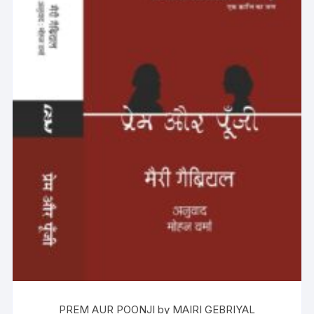
PREM AUR POONJI by MAIRI GEBRIYAL