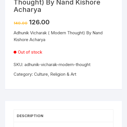
Thought) By Nand Kishore
Acharya
126.00
140.00
Adhunik Vicharak ( Modern Thought) By Nand
Kishore Acharya
Out of stock
SKU:
adhunik-vicharak-modern-thought
Category:
Culture, Religion & Art
DESCRIPTION