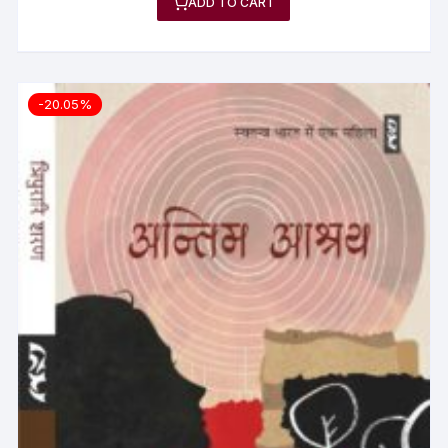
ADD TO CART
-20.05%