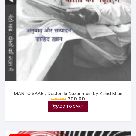
MANTO SAAB : Doston ki Nazar mein by Zahid Khan
300.00
375.00
ADD TO CART