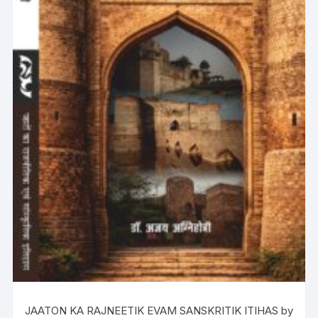
JAATON KA RAJNEETIK EVAM SANSKRITIK ITIHAS by