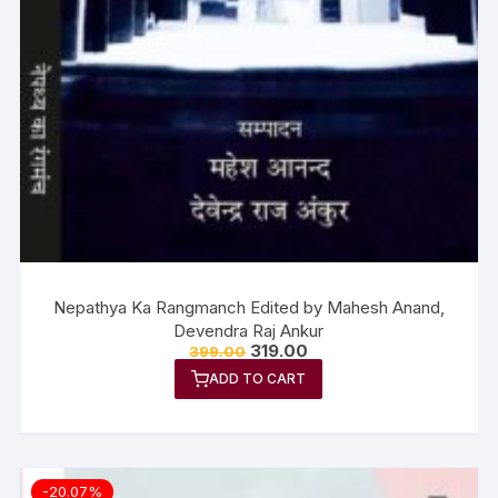
Nepathya Ka Rangmanch Edited by Mahesh Anand,
Devendra Raj Ankur
319.00
399.00
ADD TO CART
-20.07%