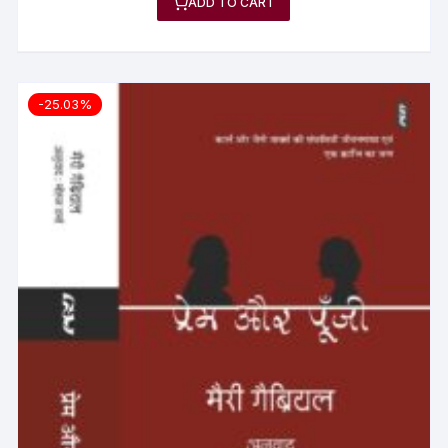
ADD TO CART
-25.03%