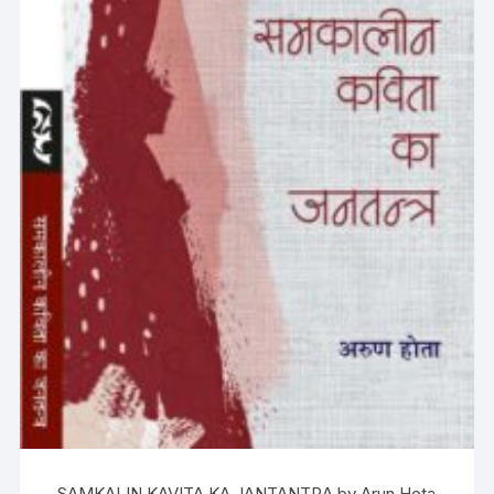
SAMKALIN KAVITA KA JANTANTRA by Arun Hota