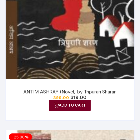
ANTIM ASHRAY (Novel) by Tripurari Sharan
319.00
399.00
ADD TO CART
-25.00%