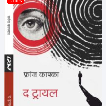
-20.00%