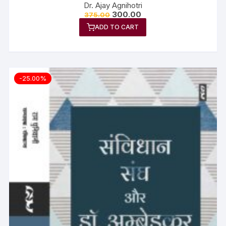
Dr. Ajay Agnihotri
300.00
375.00
ADD TO CART
-25.00%