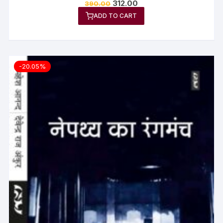
312.00
390.00
ADD TO CART
-20.05%