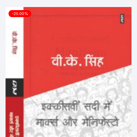
-20.00%