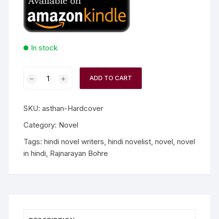
In stock
ADD TO CART
SKU:
asthan-Hardcover
Category:
Novel
Tags:
hindi novel writers
,
hindi novelist
,
novel
,
novel
in hindi
,
Rajnarayan Bohre