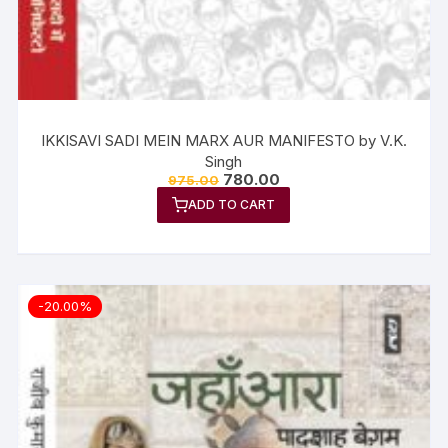
IKKISAVI SADI MEIN MARX AUR MANIFESTO by V.K.
Singh
780.00
975.00
ADD TO CART
-20.00%