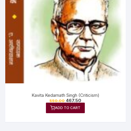
Kavita Kedarnath Singh (Criticism)
467.50
550.00
ADD TO CART