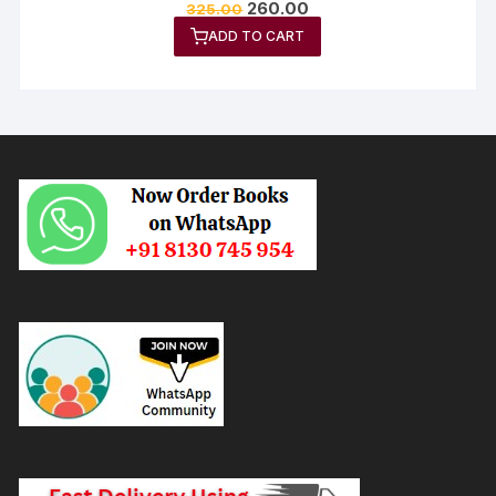
260.00
325.00
ADD TO CART