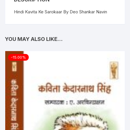
Hindi Kavita Ke Sarokaar By Deo Shankar Navin
YOU MAY ALSO LIKE…
-15.00%