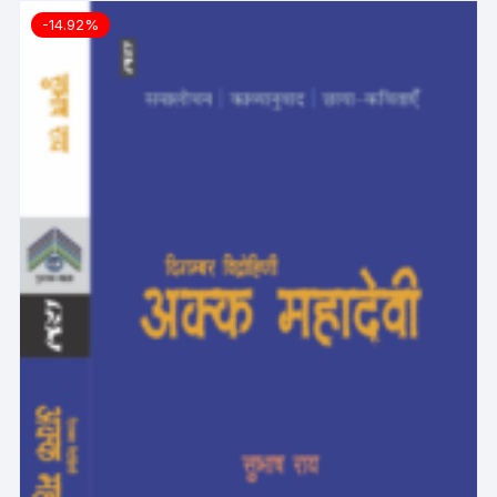
-14.92%