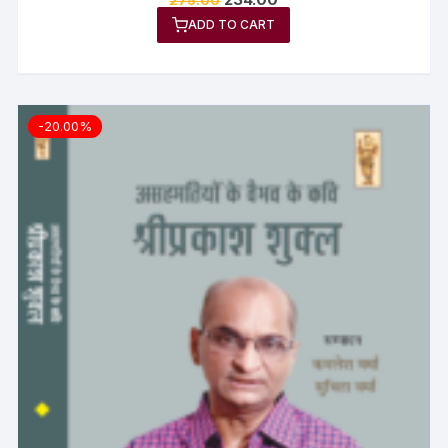
ADD TO CART
-20.00%