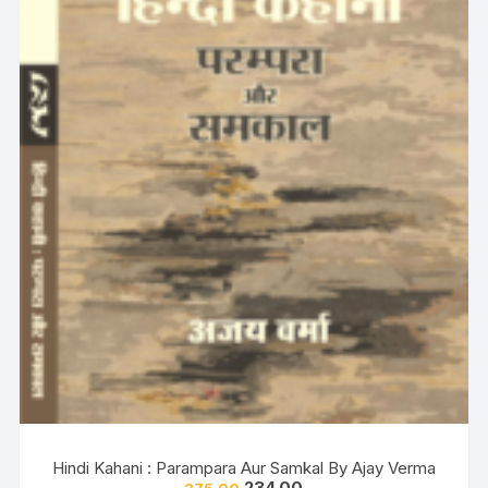
Hindi Kahani : Parampara Aur Samkal By Ajay Verma
234.00
275.00