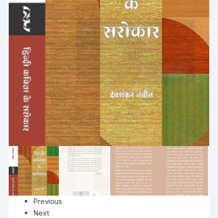
Previous
Next