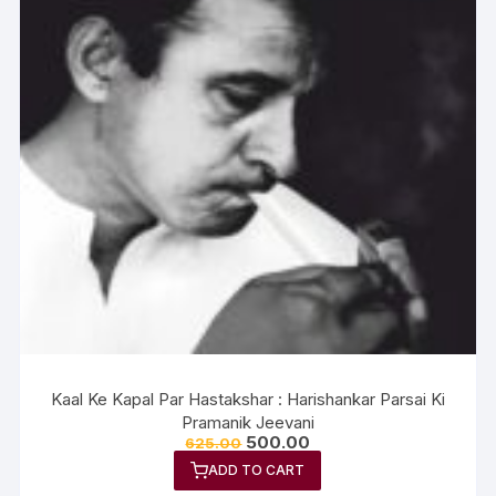
Kaal Ke Kapal Par Hastakshar : Harishankar Parsai Ki
Pramanik Jeevani
500.00
625.00
ADD TO CART