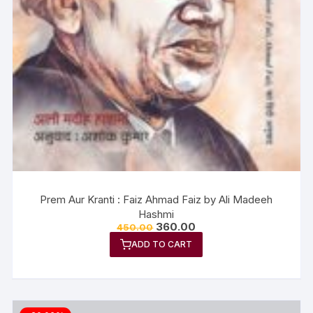
Prem Aur Kranti : Faiz Ahmad Faiz by Ali Madeeh
Hashmi
360.00
450.00
ADD TO CART