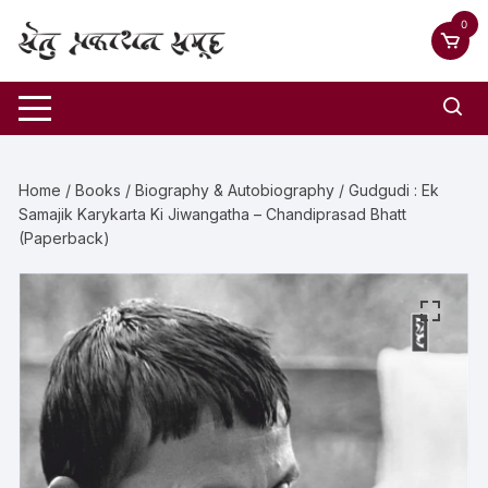
0
Home
/
Books
/
Biography & Autobiography
/ Gudgudi : Ek
Samajik Karykarta Ki Jiwangatha – Chandiprasad Bhatt
(Paperback)