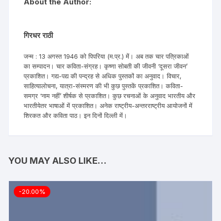
About the Author:
गिरधर राठी
जन्म : 13 अगस्त 1946 को पिपरिया (म.प्र.) में। अब तक चार पत्रिकाओं
का सम्पादन। चार कविता-संग्रह। कृष्णा सोबती की जीवनी ‘दूसरा जीवन’
प्रकाशित। गद्य-पद्य की पन्द्रह से अधिक पुस्तकों का अनुवाद। विचार,
साहित्यालोचना, यात्रा-संस्मरण की भी कुछ पुस्तकें प्रकाशित। कविता-
समग्र ‘नाम नहीं’ शीर्षक से प्रकाशित। कुछ रचनाओं के अनुवाद भारतीय और
भारतीयेतर भाषाओं में प्रकाशित। अनेक राष्ट्रीय-अन्तरराष्ट्रीय आयोजनों में
शिरकत और कविता पाठ। इन दिनों दिल्ली में।
YOU MAY ALSO LIKE…
-20.00%