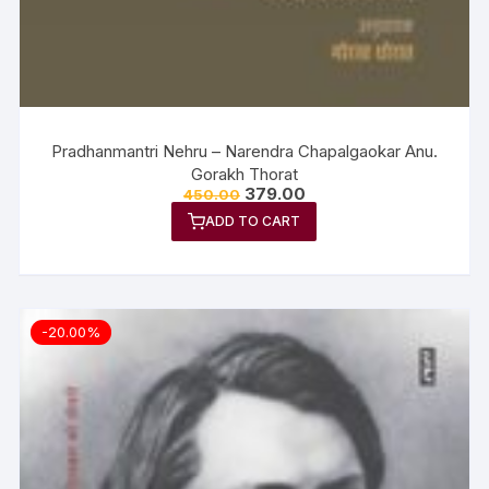
Pradhanmantri Nehru – Narendra Chapalgaokar Anu.
Gorakh Thorat
379.00
450.00
ADD TO CART
-20.00%