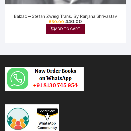
Balzac – Stefan Zweig Trans. By Ranjana Shrivastav
440.00
550.00
ADD TO CART