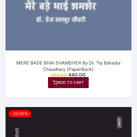
MERE BADE BHAI SHAMSHER By Dr. Tej Bahadur
Chaudhary (PaperBack)
440.00
550.00
ADD TO CART
-20.00%