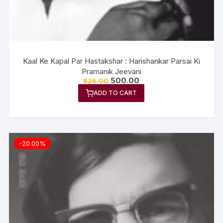
Kaal Ke Kapal Par Hastakshar : Harishankar Parsai Ki
Pramanik Jeevani
500.00
625.00
ADD TO CART
-20.00%