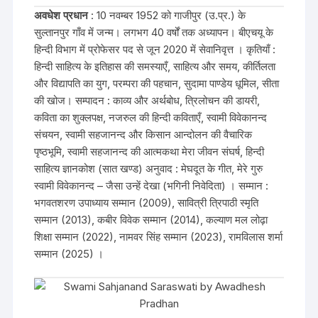
अवधेश प्रधान
: 10 नवम्बर 1952 को गाजीपुर (उ.प्र.) के
सुल्तानपुर गाँव में जन्म। लगभग 40 वर्षों तक अध्यापन। बीएचयू के
हिन्दी विभाग में प्रोफेसर पद से जून 2020 में सेवानिवृत्त । कृतियाँ :
हिन्दी साहित्य के इतिहास की समस्याएँ, साहित्य और समय, कीर्तिलता
और विद्यापति का युग, परम्परा की पहचान, सुदामा पाण्डेय धूमिल, सीता
की खोज। सम्पादन : काव्य और अर्थबोध, त्रिलोचन की डायरी,
कविता का शुक्लपक्ष, नजरुल की हिन्दी कविताएँ, स्वामी विवेकानन्द
संचयन, स्वामी सहजानन्द और किसान आन्दोलन की वैचारिक
पृष्ठभूमि, स्वामी सहजानन्द की आत्मकथा मेरा जीवन संघर्ष, हिन्दी
साहित्य ज्ञानकोश (सात खण्ड) अनुवाद : मेघदूत के गीत, मेरे गुरु
स्वामी विवेकानन्द – जैसा उन्हें देखा (भगिनी निवेदिता) । सम्मान :
भगवतशरण उपाध्याय सम्मान (2009), सावित्री त्रिपाठी स्मृति
सम्मान (2013), कबीर विवेक सम्मान (2014), कल्याण मल लोढ़ा
शिक्षा सम्मान (2022), नामवर सिंह सम्मान (2023), रामविलास शर्मा
सम्मान (2025) ।