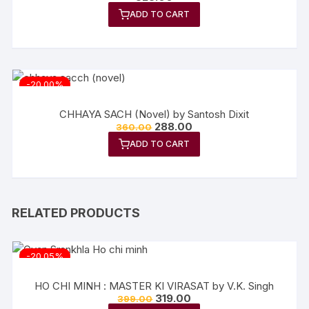
ADD TO CART
-20.00%
CHHAYA SACH (Novel) by Santosh Dixit
288.00
360.00
ADD TO CART
RELATED PRODUCTS
-20.05%
HO CHI MINH : MASTER KI VIRASAT by V.K. Singh
319.00
399.00