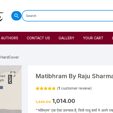
AUTHORS
CONTACT US
GALLERY
YOUR CART
– HardCover
Matibhram By Raju Sharm
(
1
customer review)
Rated
1
5.00
out of 5
1,014.00
based on
1,449.00
customer
rating
“‘मतिभ्रम’ एक ऐसा उपन्यास है, जिसे राजू शर्मा ने अपने