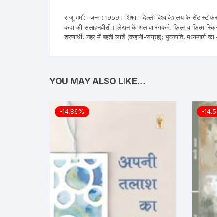
राजू शर्मा:- जन्म : 1959। शिक्षा : दिल्ली विश्वविद्यालय के सेंट
कदा की सलाहनवीसी। लेखन के अलावा रंगकर्म, फ़िल्म व फ़िल्म स्क्रि
शरणार्थी, नहर में बहती लाशें (कहानी-संग्रह); भुवनपति, मध्यमवर्ग 
YOU MAY ALSO LIKE…
-14.86%
-14.