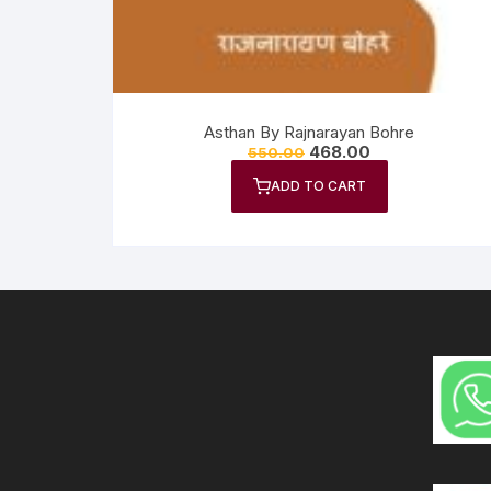
Asthan By Rajnarayan Bohre
468.00
550.00
ADD TO CART