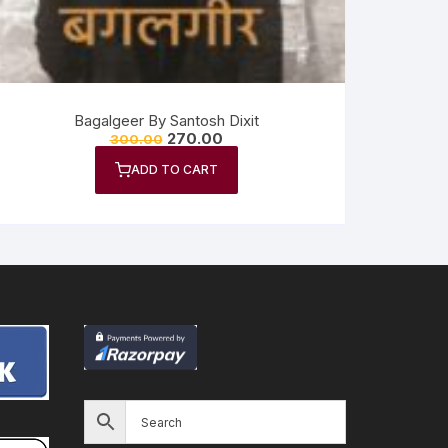
Bagalgeer By Santosh Dixit
270.00
300.00
ADD TO CART