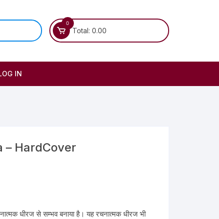
0
Total:
0.00
LOG IN
a – HardCover
 रचनात्मक धीरज से सम्भव बनाया है। यह रचनात्मक धीरज भी