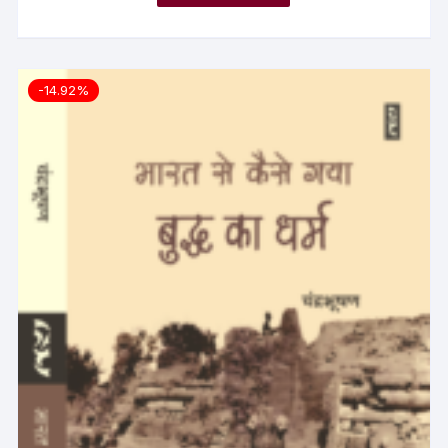
-14.92%