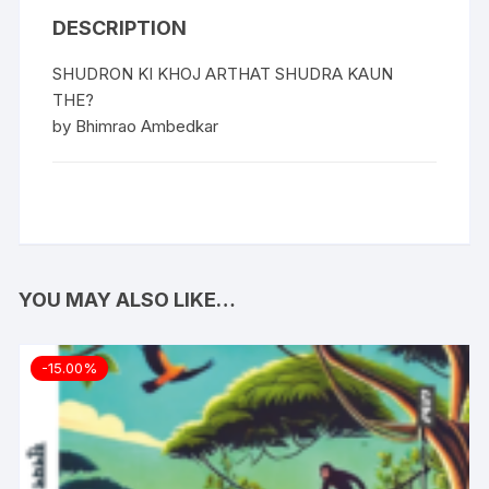
DESCRIPTION
SHUDRON KI KHOJ ARTHAT SHUDRA KAUN
THE?
by Bhimrao Ambedkar
YOU MAY ALSO LIKE…
-15.00%