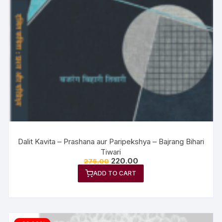
Dalit Kavita – Prashana aur Paripekshya – Bajrang Bihari
Tiwari
220.00
275.00
ADD TO CART