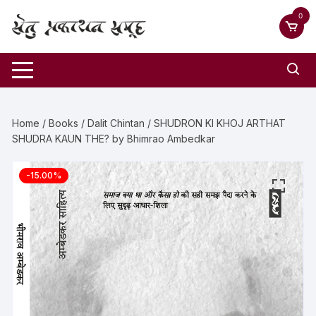
0
Home
/
Books
/
Dalit Chintan
/ SHUDRON KI KHOJ ARTHAT
SHUDRA KAUN THE? by Bhimrao Ambedkar
-15.00%