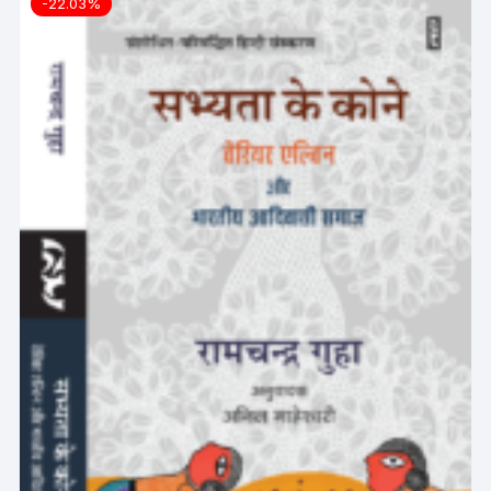
-22.03%