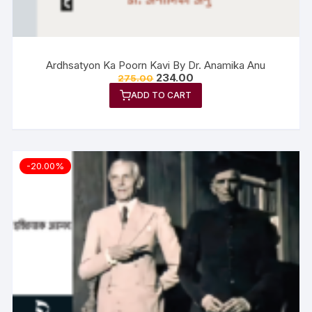
Ardhsatyon Ka Poorn Kavi By Dr. Anamika Anu
234.00
275.00
ADD TO CART
-20.00%