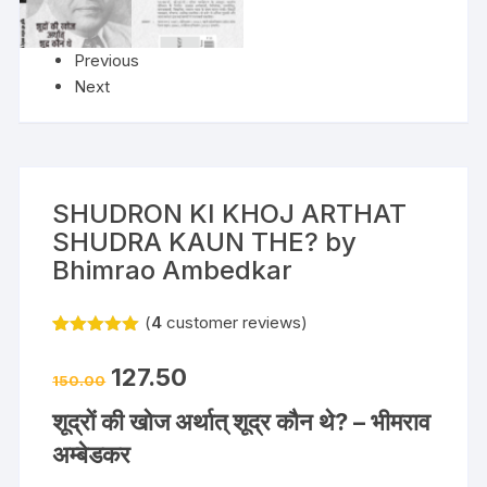
Previous
Next
SHUDRON KI KHOJ ARTHAT
SHUDRA KAUN THE? by
Bhimrao Ambedkar
(
4
customer reviews)
Rated
4
5.00
out of 5
127.50
based on
150.00
customer
ratings
शूद्रों की खोज अर्थात् शूद्र कौन थे? – भीमराव
अम्बेडकर