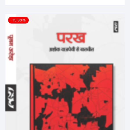
-15.00%