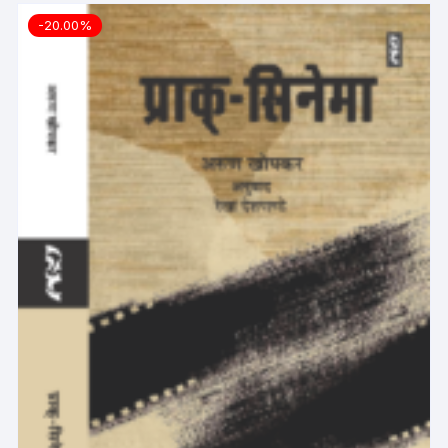
-20.00%