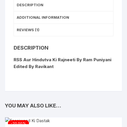
DESCRIPTION
ADDITIONAL INFORMATION
REVIEWS (1)
DESCRIPTION
RSS Aur Hindutva Ki Rajneeti By Ram Puniyani
Edited By Ravikant
YOU MAY ALSO LIKE…
-20.00%