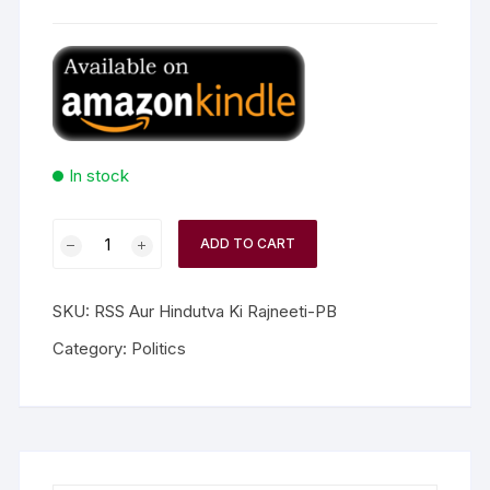
In stock
ADD TO CART
SKU:
RSS Aur Hindutva Ki Rajneeti-PB
Category:
Politics