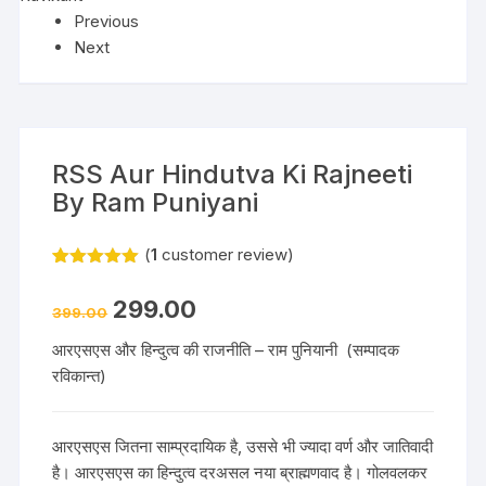
Previous
Next
RSS Aur Hindutva Ki Rajneeti
By Ram Puniyani
(
1
customer review)
Rated
1
5.00
out of 5
299.00
based on
399.00
customer
rating
आरएसएस और हिन्दुत्व की राजनीति – राम पुनियानी (सम्पादक
रविकान्त)
आरएसएस जितना साम्प्रदायिक है, उससे भी ज्यादा वर्ण और जातिवादी
है। आरएसएस का हिन्दुत्व दरअसल नया ब्राह्मणवाद है। गोलवलकर