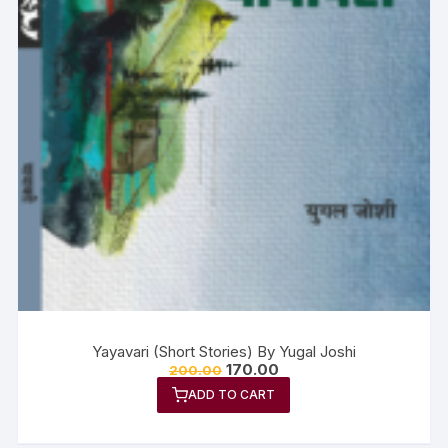
Yayavari (Short Stories) By Yugal Joshi
170.00
200.00
ADD TO CART