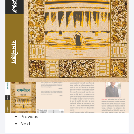
Previous
Next