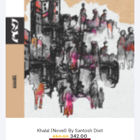
Khalal (Novel) By Santosh Dixit
342.00
450.00