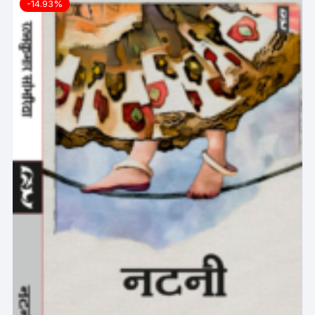
-14.93%