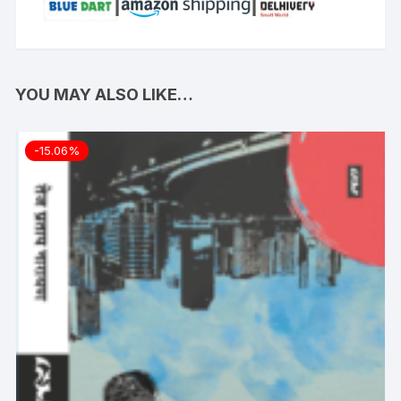
YOU MAY ALSO LIKE…
-15.06%