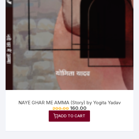
NAYE GHAR ME AMMA (Story) by Yogita Yadav
160.00
200.00
ADD TO CART