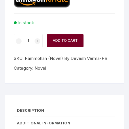
In stock
ADD TO CART
SKU:
Rammohan (Novel) By Devesh Verma-PB
Category:
Novel
DESCRIPTION
ADDITIONAL INFORMATION