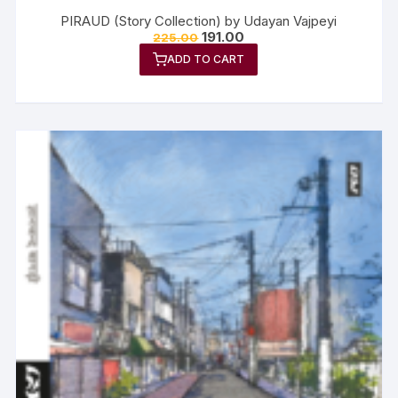
PIRAUD (Story Collection) by Udayan Vajpeyi
191.00
225.00
ADD TO CART