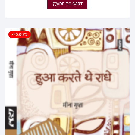
ADD TO CART
-20.00%