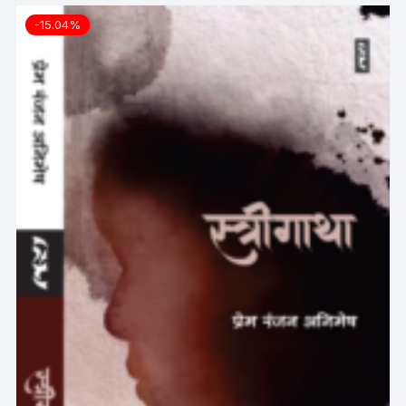
-15.04%