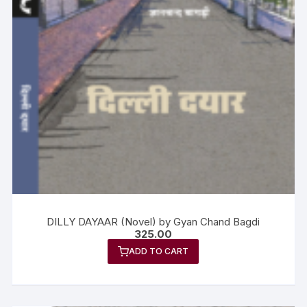
DILLY DAYAAR (Novel) by Gyan Chand Bagdi
325.00
ADD TO CART