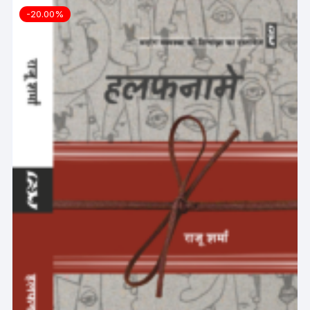
-20.00%