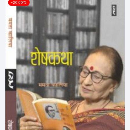
-20.00%