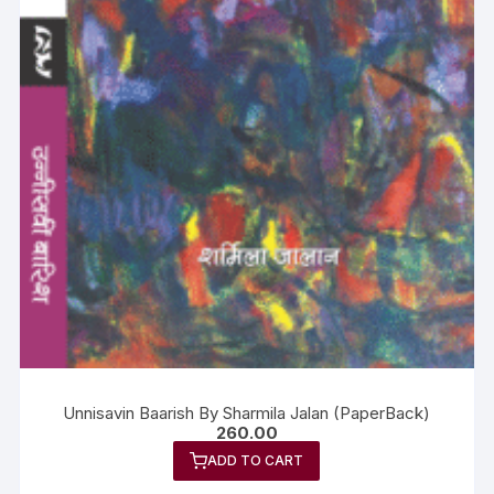
Unnisavin Baarish By Sharmila Jalan (PaperBack)
260.00
ADD TO CART