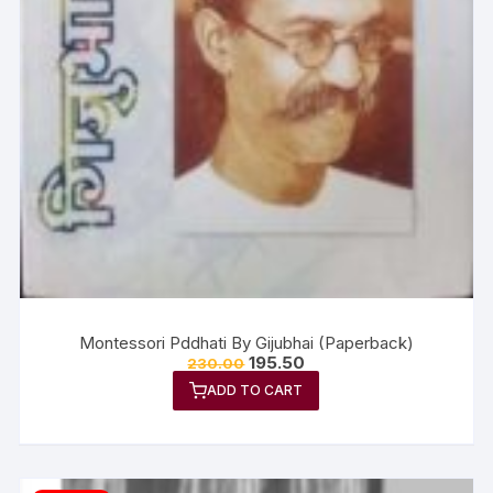
Montessori Pddhati By Gijubhai (Paperback)
195.50
230.00
ADD TO CART