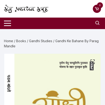
0
Home
/
Books
/
Gandhi Studies
/ Gandhi Ke Bahane By Parag
Mandle