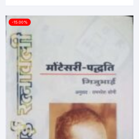
-15.00%