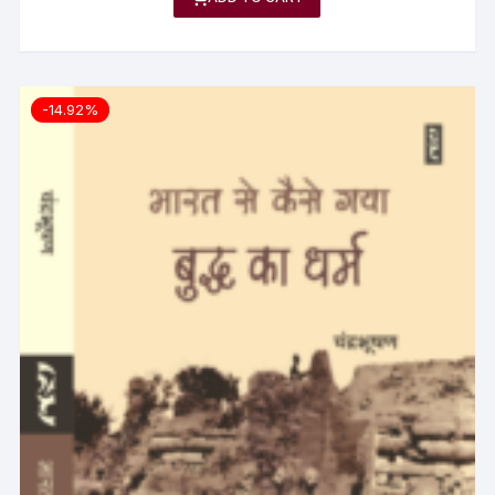
-14.92%