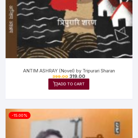
ANTIM ASHRAY (Novel) by Tripurari Sharan
319.00
399.00
ADD TO CART
-15.00%