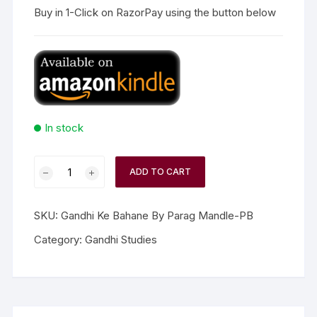
Buy in 1-Click on RazorPay using the button below
In stock
ADD TO CART
SKU:
Gandhi Ke Bahane By Parag Mandle-PB
Category:
Gandhi Studies