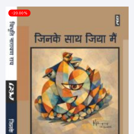
-20.00%