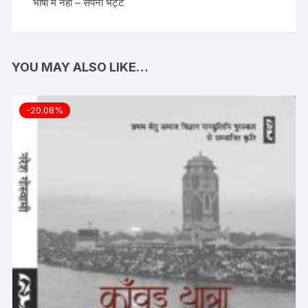
भाषा में नहीं – सपना भट्ट
YOU MAY ALSO LIKE…
-20.08%