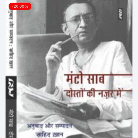
-20.00%