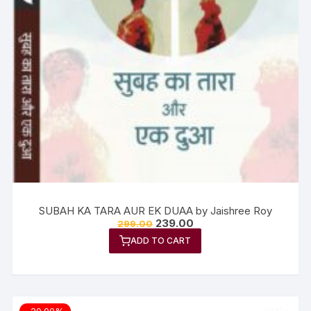
SUBAH KA TARA AUR EK DUAA by Jaishree Roy
239.00
299.00
ADD TO CART