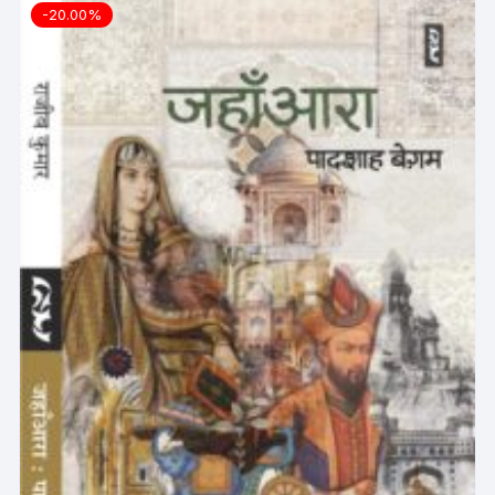
-20.00%