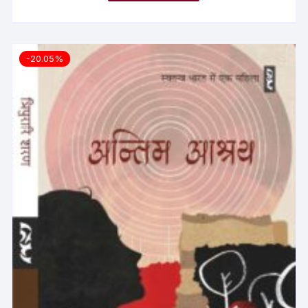
-20.05%