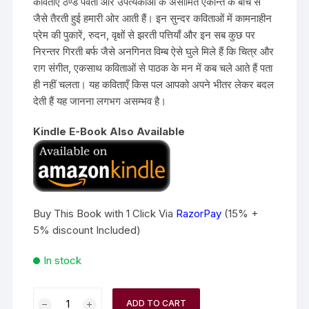
कविताएँ ठण्डे पर्वतों और उपत्यकाओं के असीमित एकान्त के बीच से
जैसे तैरती हुई हमारी ओर आती हैं। इन सुन्दर कविताओं में कामनाहीन
प्रेम की पुकारें, रुदन, वृक्षों से झरती पत्तियाँ और इन सब कुछ पर
निरन्तर गिरती बर्फ जैसे अनगिनत विम्ब ऐसे घुले मिले हैं कि चित्र और
राग संगीत, एकसाथ कविताओं से पाठक के मन में कब चले आते हैं पता
ही नहीं चलता। यह कविताएँ किस पल आपको अपने भीतर लेकर बदल
देती हैं यह जानना लगभग असम्भव है।
Kindle E-Book Also Available
Buy This Book with 1 Click Via
RazorPay
(15% +
5% discount Included)
In stock
ADD TO CART