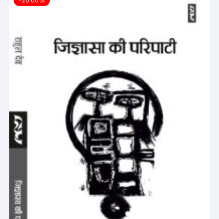
-20.00%