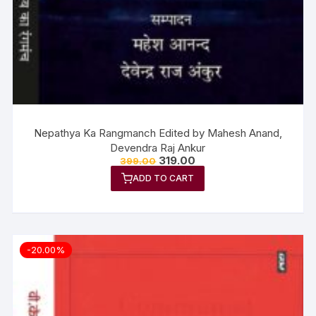
Nepathya Ka Rangmanch Edited by Mahesh Anand,
Devendra Raj Ankur
319.00
399.00
ADD TO CART
-20.00%