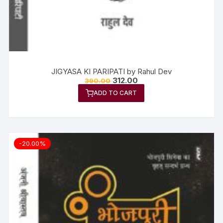
JIGYASA KI PARIPATI by Rahul Dev
312.00
390.00
ADD TO CART
-20.00%