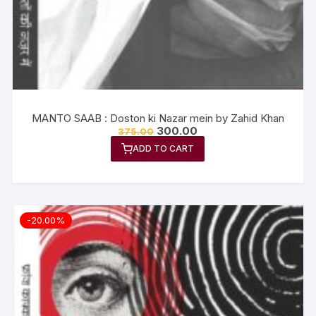
MANTO SAAB : Doston ki Nazar mein by Zahid Khan
300.00
375.00
ADD TO CART
-20.00%