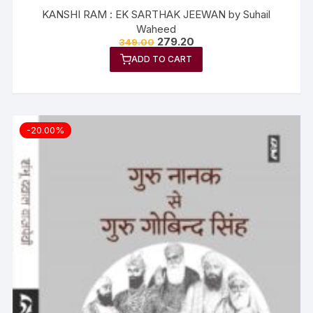
KANSHI RAM : EK SARTHAK JEEWAN by Suhail
Waheed
279.20
349.00
ADD TO CART
-20.00%