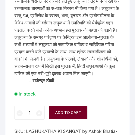
रचनात्मक धरातल पर दो-चार होते हुए लघुकथा क्षेत्र में पनप रही अ-
रचनात्मक धारणाओं को स-तर्क निरस्त भी किया गया है। लघुकथा के
वस्तु-पक्ष, प्रतिरोध के स्वरूप, भाषा, बुनावट और प्रयोगशीलता के
विविध आयामों की वर्तमान लघुकथा में उपस्थिति की धैर्यपूर्वक गहन
पड़ताल करने वाले अनेक अध्याय इस पुस्तक की महत्ता को बढ़ाते हैं।
लघुकथा के समग्र परिदृश्य पर केन्द्रित इस आलोचना-पुस्तक के
सभी अध्यायों में लघुकथा को सामाजिक दायित्व व साहित्यिक गरिमा
प्रदान करने वाले प्रयासों के साथ-साथ श्रेष्ठ रचनाशीलता की
बानगी भी मिलती है। लघुकथा के पाठकों, लेखकों और शोधार्थियों को,
सहज-सजग रूप में लिखी इस पुस्तक में, हिन्दी लघुकथाओं के कुल
हासिल की एक भरी-पूरी झलक अवश्य मिल जाएगी।
– राजेन्द्र टोकी
In stock
ADD TO CART
SKU:
LAGHUKATHA KI SANGAT by Ashok Bhatia-