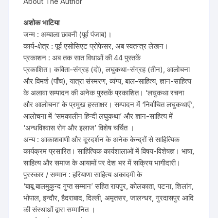
About The Author
अशोक भाटिया
जन्म : अम्बाला छावनी (पूर्व पंजाब)।
कार्य-क्षेत्र : पूर्व एसोसिएट प्रोफेसर, अब स्वतन्त्र लेखन।
प्रकाशन : अब तक सात विधाओं की 44 पुस्तकें
प्रकाशित। कविता-संग्रह (दो), लघुकथा-संग्रह (तीन), आलोचना
और विमर्श (पाँच), यात्रा संस्मरण, व्यंग्य, बाल-साहित्य, ज्ञान-साहित्य
के अलावा सम्पादन की अनेक पुस्तकें प्रकाशित। ‘लघुकथा रचना
और आलोचना’ के प्रमुख हस्ताक्षर। सम्पादन में ‘निर्वाचित लघुकथाएँ’,
आलोचना में ‘समकालीन हिन्दी लघुकथा’ और ज्ञान-साहित्य में
‘अन्धविश्वास रोग और इलाज’ विशेष चर्चित ।
अन्य : आकाशवाणी और दूरदर्शन के अनेक केन्द्रों से साहित्यिक
कार्यक्रम प्रसारित। साहित्यिक कार्यशालाओं में विषय-विशेषज्ञ। भाषा,
साहित्य और समाज के आयामों पर देश भर में सक्रिय भागीदारी।
पुरस्कार / सम्मान : हरियाणा साहित्य अकादमी के
‘बाबू बालमुकुन्द गुप्त सम्मान’ सहित रायपुर, कोलकाता, पटना, शिलांग,
भोपाल, इन्दौर, हैदराबाद, दिल्ली, अमृतसर, जालन्धर, गुरदासपुर आदि
की संस्थाओं द्वारा सम्मानित ।