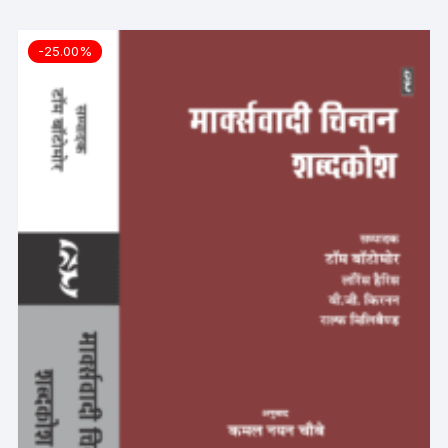
-25.00%