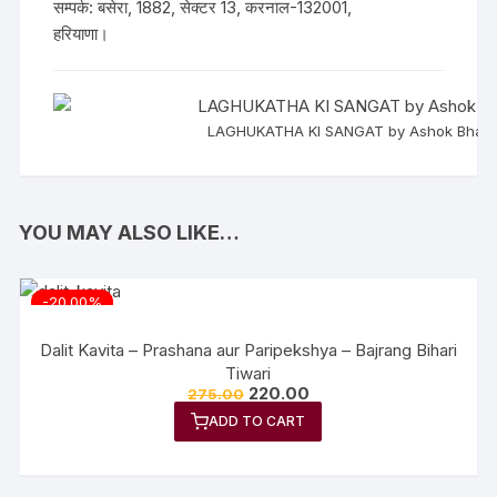
सम्पर्क: बसेरा, 1882, सेक्टर 13, करनाल-132001,
हरियाणा।
LAGHUKATHA KI SANGAT by Ashok Bhati
YOU MAY ALSO LIKE…
-20.00%
Dalit Kavita – Prashana aur Paripekshya – Bajrang Bihari
Tiwari
220.00
275.00
ADD TO CART