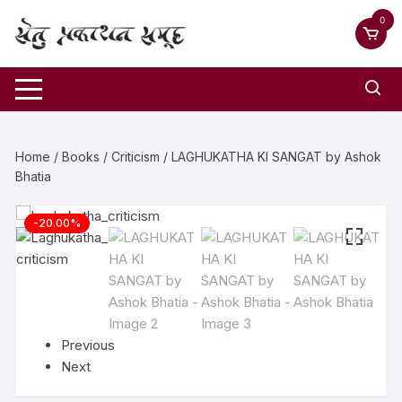
0
Home
/
Books
/
Criticism
/ LAGHUKATHA KI SANGAT by Ashok
Bhatia
-20.00%
Previous
Next