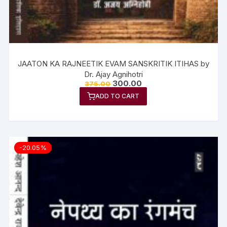
JAATON KA RAJNEETIK EVAM SANSKRITIK ITIHAS by
Dr. Ajay Agnihotri
300.00
375.00
ADD TO CART
-20.05%