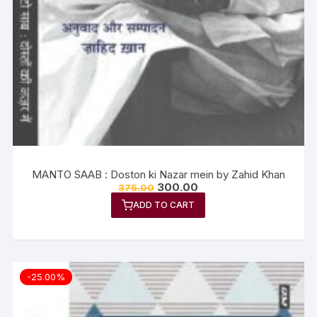
MANTO SAAB : Doston ki Nazar mein by Zahid Khan
300.00
375.00
ADD TO CART
-25.00%