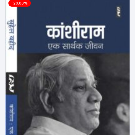
-20.00%