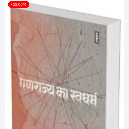
-25.00%