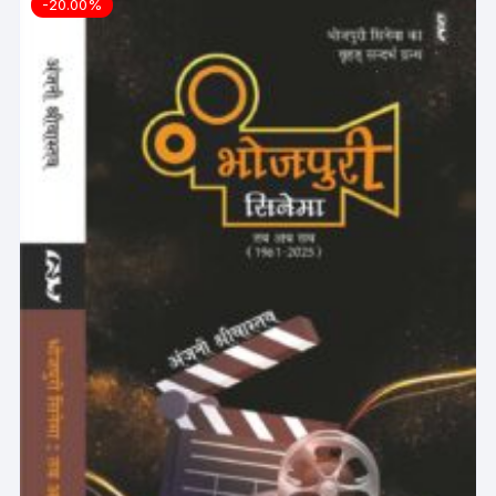
-20.00%