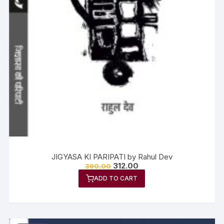
JIGYASA KI PARIPATI by Rahul Dev
312.00
390.00
ADD TO CART