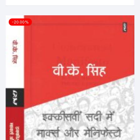
-20.00%