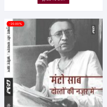
-20.00%