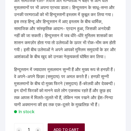
और सामाजिक रीति- रिवाज और मान्यताओं ने बाहर से आने वाले
मुसलमानों पर भी अपना प्रभाव डाला। हिन्दुस्तान के साधू-सन्त और
उनकी परम्पराओं को भी हिन्दुस्तानी इस्लाम में कुबूल कर लिया गया।
इस तरह हिन्दू और हिन्दुस्तान में आए इस्लाम के बीच धार्मिक,
सामाजिक और सांस्कृतिक आदान- प्रदान हुआ, जिसकी अनदेखी
नहीं की जा सकती। हिन्दुस्तान में जब धीरे-धीरे मुस्लिम शासकों का
शासन कमज़ोर होता गया तो उलेमाओं के ऊपर भी रोक-भीम कम होती
गयी। इसी बीच उलेमाओं ने अपने आपको मुस्लिम समुदायों के डर और
आशंकाओं के बीच खुद को उनका नेतृत्वकर्ता घोषित कर लिया।
हिन्दुस्तान में ज्यादातर मुसलमान सुन्नी हैं और मुख्य रूप से हनफ़ी हैं।
वे अपने-अपने फ़िक़ा (समुदाय) पर अमल करते हैं। हनफ़ी सुन्नी
मुसलमानों के बीच दो मुख्य फिरने (समुदाय) हैं-बरेलवी और देवबन्दी।
इन दोनों फिरकों को मानने वाले लोग एकसाथ रहते हैं और कुछ हद
तक आपस में मिलते-जुलते भी हैं, लेकिन नाम रखने और ईश-निन्दा
यानी अवमानना की हद तक एक-दूसरे के मुखालिफ़ भी हैं।
In stock
ADD TO CART