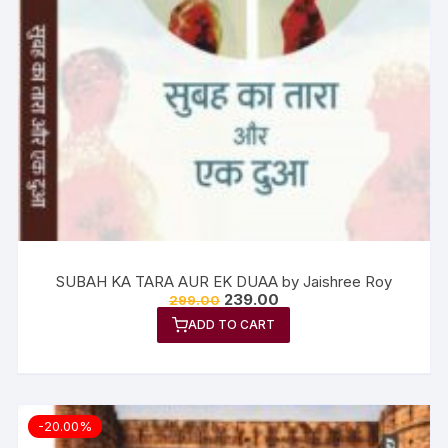
SUBAH KA TARA AUR EK DUAA by Jaishree Roy
239.00
299.00
ADD TO CART
-20.00%