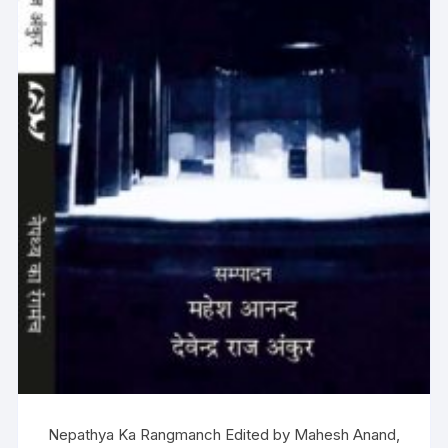
Nepathya Ka Rangmanch Edited by Mahesh Anand,