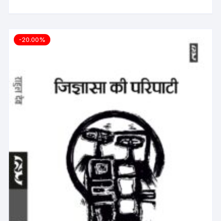
-20.00%