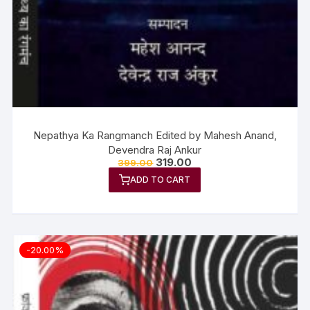
Nepathya Ka Rangmanch Edited by Mahesh Anand,
Devendra Raj Ankur
319.00
399.00
ADD TO CART
-20.00%