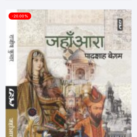
-20.00%