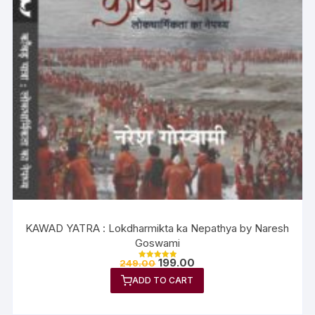
KAWAD YATRA : Lokdharmikta ka Nepathya by Naresh
Goswami
199.00
249.00
Rated
5.00
ADD TO CART
out of 5