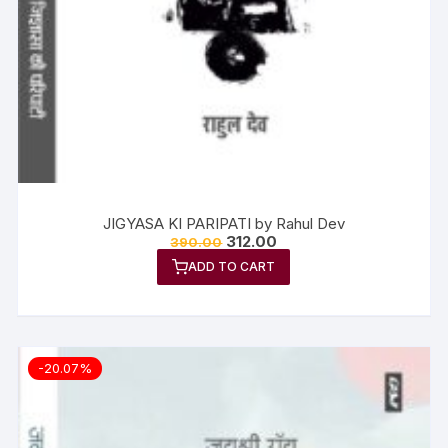
JIGYASA KI PARIPATI by Rahul Dev
312.00
390.00
ADD TO CART
-20.07%