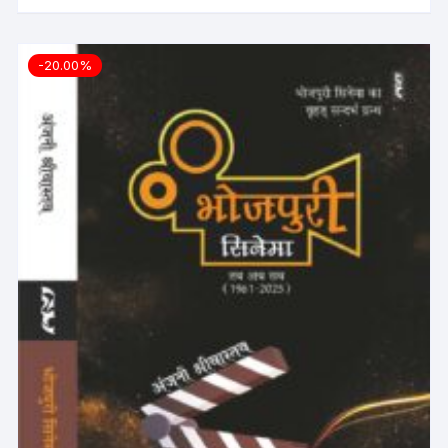
-20.00%