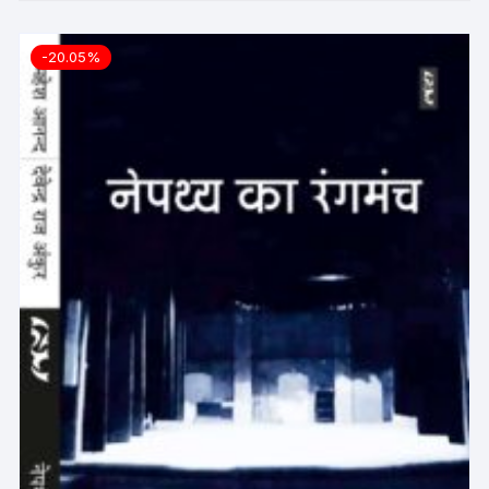
-20.05%