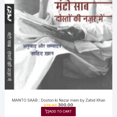
MANTO SAAB : Doston ki Nazar mein by Zahid Khan
300.00
375.00
ADD TO CART