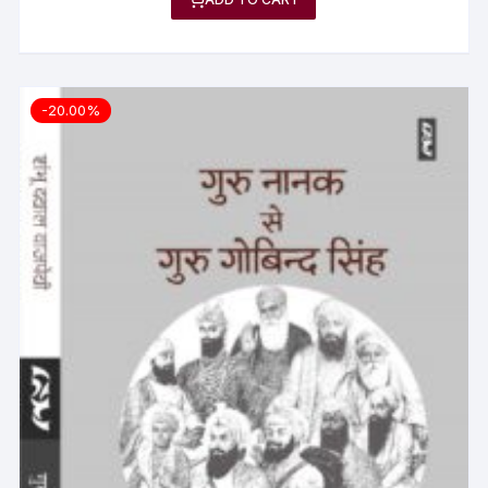
-20.00%