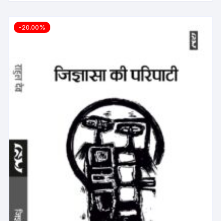
-20.00%