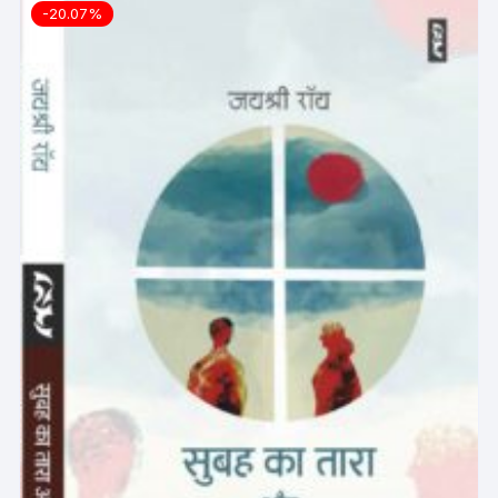
-20.07%