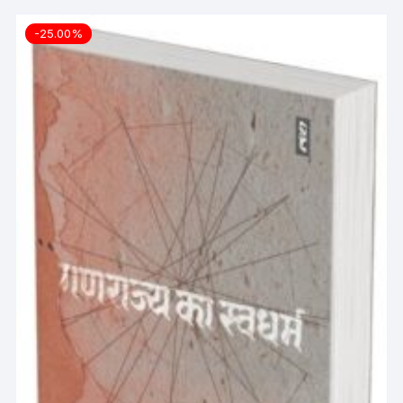
-25.00%