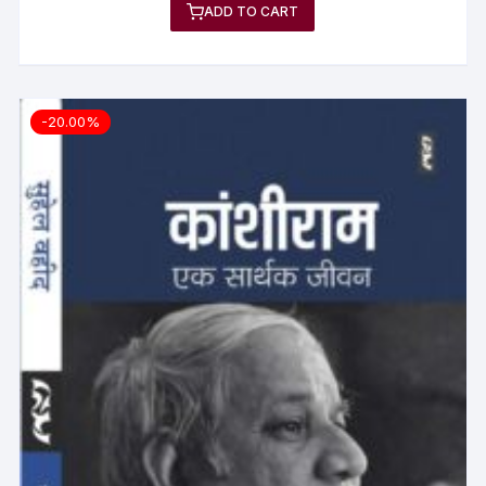
ADD TO CART
-20.00%