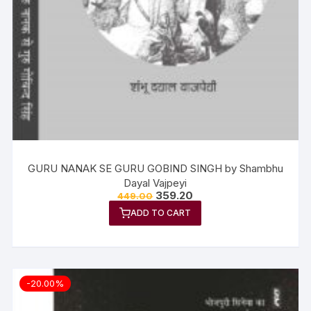
GURU NANAK SE GURU GOBIND SINGH by Shambhu
Dayal Vajpeyi
359.20
449.00
ADD TO CART
-20.00%