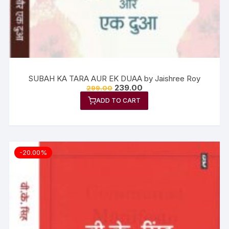
SUBAH KA TARA AUR EK DUAA by Jaishree Roy
239.00
299.00
ADD TO CART
-20.00%