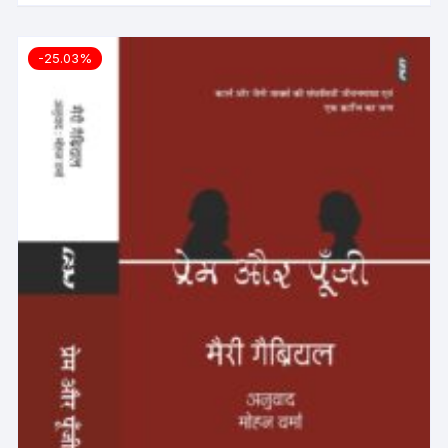
-25.03%