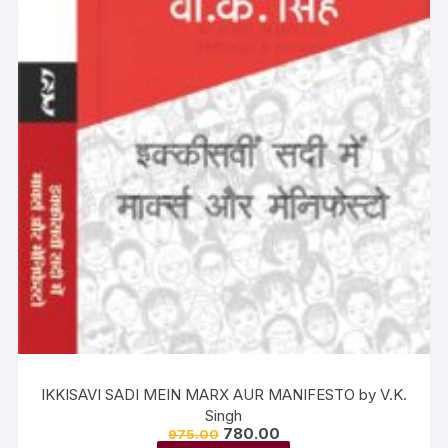
IKKISAVI SADI MEIN MARX AUR MANIFESTO by V.K.
Singh
780.00
975.00