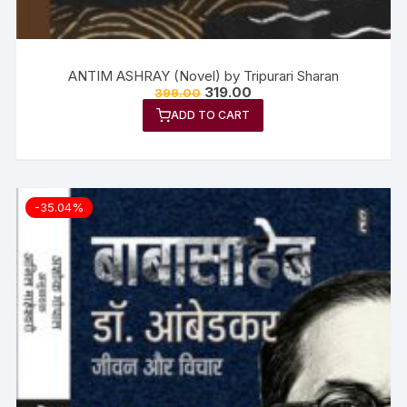
ANTIM ASHRAY (Novel) by Tripurari Sharan
319.00
399.00
ADD TO CART
-35.04%