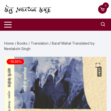
0
Home
/
Books
/
Translation
/ Baraf Mahal Translated by
Neelakshi Singh
-15.00%