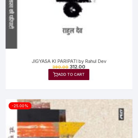
JIGYASA KI PARIPATI by Rahul Dev
312.00
390.00
ADD TO CART
-25.00%