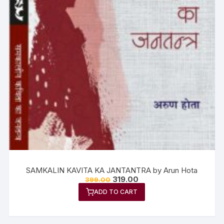
SAMKALIN KAVITA KA JANTANTRA by Arun Hota
319.00
399.00
ADD TO CART