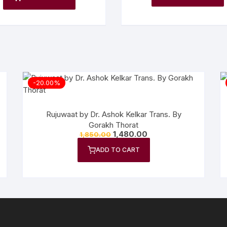
-20.00%
Rujuwaat by Dr. Ashok Kelkar Trans. By
Gorakh Thorat
1,480.00
1,850.00
ADD TO CART