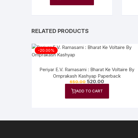
RELATED PRODUCTS
-20.00%
Periyar E.V. Ramasami : Bharat Ke Voltaire By
Omprakash Kashyap Paperback
520.00
650.00
ADD TO CART