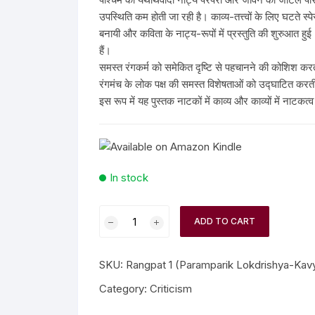
n Fiction
उपस्थिति कम होती जा रही है। काव्य-तत्त्वों के लिए घटते स्
बनायी और कविता के नाट्य-रूपों में प्रस्तुति की शुरुआत हु
thers
हैं।
समस्त रंगकर्म को समेकित दृष्टि से पहचानने की कोशिश क
lf Help | Spiritual Healing
रंगमंच के लोक पक्ष की समस्त विशेषताओं को उद्घाटित करत
इस रूप में यह पुस्तक नाटकों में काव्य और काव्यों में नाट
anslation
In stock
ADD TO CART
SKU:
Rangpat 1 (Paramparik Lokdrishya-Ka
Category:
Criticism