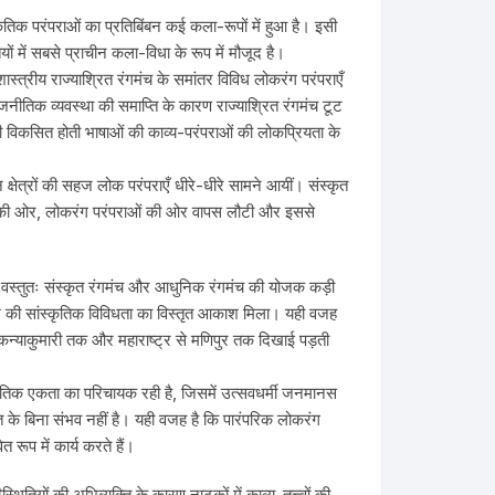
ृतिक परंपराओं का प्रतिबिंबन कई कला-रूपों में हुआ है। इसी
ं में सबसे प्राचीन कला-विधा के रूप में मौजूद है।
 शास्त्रीय राज्याश्रित रंगमंच के समांतर विविध लोकरंग परंपराएँ
नीतिक व्यवस्था की समाप्ति के कारण राज्याश्रित रंगमंच टूट
ी नयी विकसित होती भाषाओं की काव्य-परंपराओं की लोकप्रियता के
न क्षेत्रों की सहज लोक परंपराएँ धीरे-धीरे सामने आयीं। संस्कृत
ड़ों की ओर, लोकरंग परंपराओं की ओर वापस लौटी और इससे
जो वस्तुतः संस्कृत रंगमंच और आधुनिक रंगमंच की योजक कड़ी
श की सांस्कृतिक विविधता का विस्तृत आकाश मिला। यही वजह
कन्याकुमारी तक और महाराष्ट्र से मणिपुर तक दिखाई पड़ती
्कृतिक एकता का परिचायक रही है, जिसमें उत्सवधर्मी जनमानस
त के बिना संभव नहीं है। यही वजह है कि पारंपरिक लोकरंग
ूप में कार्य करते हैं।
तियों की अभिव्यक्ति के कारण नाटकों में काव्य-तत्त्वों की