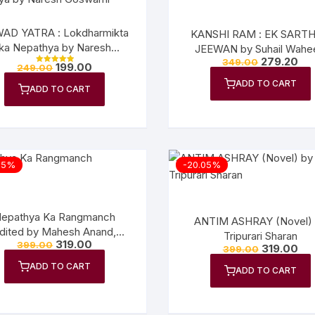
AD YATRA : Lokdharmikta
KANSHI RAM : EK SART
ka Nepathya by Naresh
JEEWAN by Suhail Wahe
279.20
Goswami
349.00
199.00
249.00
Rated
5.00
ADD TO CART
out of 5
ADD TO CART
05%
-20.05%
epathya Ka Rangmanch
ANTIM ASHRAY (Novel)
dited by Mahesh Anand,
Tripurari Sharan
319.00
399.00
Devendra Raj Ankur
319.00
399.00
ADD TO CART
ADD TO CART