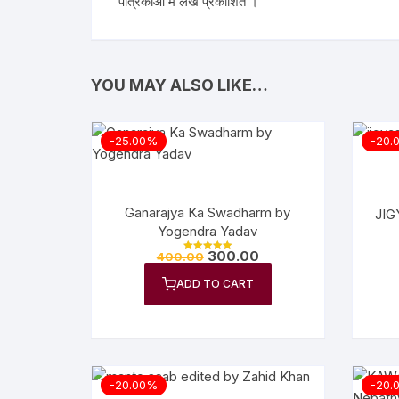
पत्रिकाओं में लेख प्रकाशित ।
YOU MAY ALSO LIKE…
-25.00%
-20.
Ganarajya Ka Swadharm by
JIG
Yogendra Yadav
300.00
400.00
Rated
5.00
out of 5
ADD TO CART
-20.00%
-20.