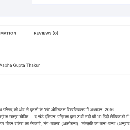
RMATION
REVIEWS (0)
 Aabha Gupta Thakur
ध परिषद् की ओर से इटली के ‘लॉ’ ओरियंटल विश्वविद्यालय में अध्यापन, 2016
वश्रेष्ठ छात्रा घोषित । ‘द संडे इंडियन’ पत्रिका द्वारा 21वीं सदी की 111 हिंदी लेखिकाओं 
 पर मोहन राकेश का रंगकर्म’, ‘रंग-यात्रा’ (आलोचना), ‘संस्कृति का ताना-बाना’ (अनुवा