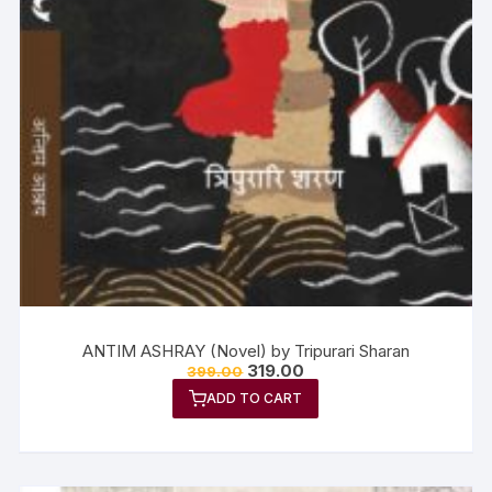
ANTIM ASHRAY (Novel) by Tripurari Sharan
319.00
399.00
ADD TO CART