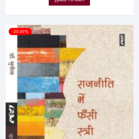
-25.00%