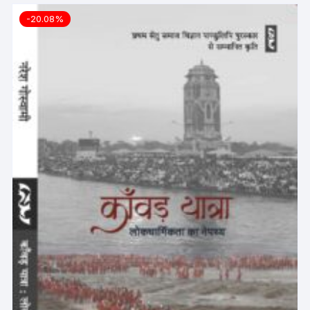
-20.08%