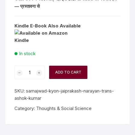
— प्रस्तावना से
Kindle E-Book Also Available
In stock
ADD TO CART
SKU:
samajwad-kyon-jaiprakash-narayan-trans-
ashok-kumar
Category:
Thoughts & Social Science