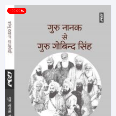
-20.00%