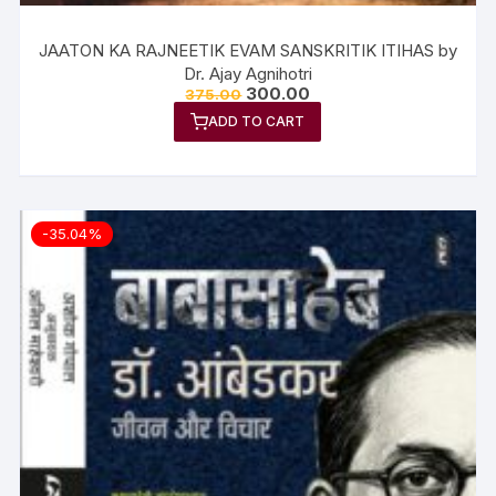
JAATON KA RAJNEETIK EVAM SANSKRITIK ITIHAS by
Dr. Ajay Agnihotri
300.00
375.00
ADD TO CART
-35.04%