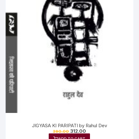
JIGYASA KI PARIPATI by Rahul Dev
312.00
390.00
ADD TO CART