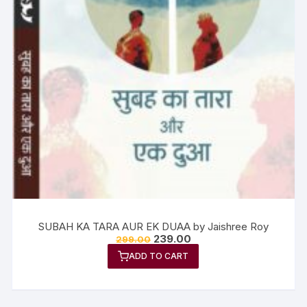
SUBAH KA TARA AUR EK DUAA by Jaishree Roy
239.00
299.00
ADD TO CART