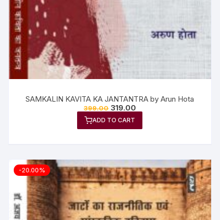
SAMKALIN KAVITA KA JANTANTRA by Arun Hota
319.00
399.00
ADD TO CART
-20.00%