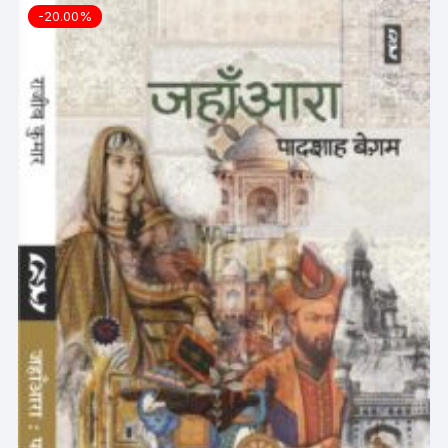
-20.00%